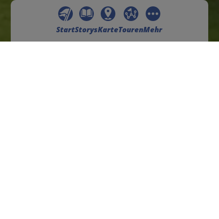
Start
Storys
Karte
Touren
Mehr